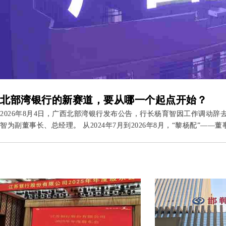
北部湾银行的新赛道，要从哪一个起点开始？
2026年8月4日，广西北部湾银行发布公告，行长杨育智因工作调动
智为副董事长、总经理。 从2024年7月到2026年8月，“黎杨配”——董事长黎栋国与行长杨育智的组合，在搭档整整两年后画上了一个
句号。